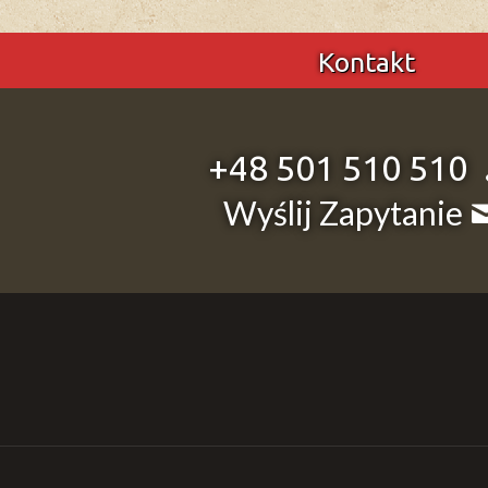
Kontakt
+48 501 510 510
Rodzinne
Wyślij Zapytanie
Wakacje 2024