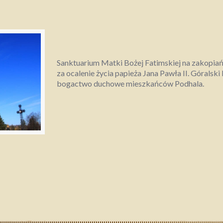
Sanktuarium Matki Bożej Fatimskiej na zakopi
za ocalenie życia papieża Jana Pawła II. Góralski
bogactwo duchowe mieszkańców Podhala.