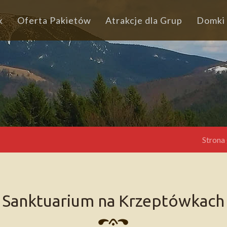
k
Oferta Pakietów
Atrakcje dla Grup
Domki
Strona
Sanktuarium na Krzeptówkach