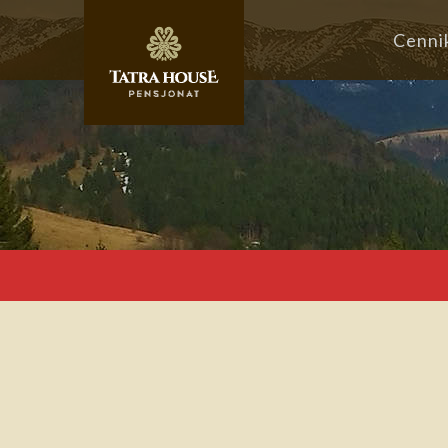
Cenni